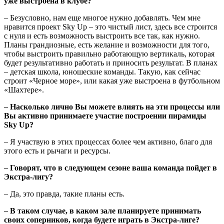
уже выстроена в клубе?
– Безусловно, нам еще многое нужно добавлять. Чем мне
нравится проект Sky Up – это чистый лист, здесь все строится
с нуля и есть возможность выстроить все так, как нужно.
Планы грандиозные, есть желание и возможности для того,
чтобы выстроить правильно работающую вертикаль, которая
будет результативно работать и приносить результат. В планах
– детская школа, юношеские команды. Такую, как сейчас
строит «Черное море», или какая уже выстроена в футбольном
«Шахтере».
– Насколько лично Вы можете влиять на эти процессы или
Вы активно принимаете участие построении пирамиды
Sky
Up?
– Я участвую в этих процессах более чем активно, благо для
этого есть и рычаги и ресурсы.
– Говорят, что в следующем сезоне ваша команда пойдет в
Экстра-лигу?
– Да, это правда, такие планы есть.
– В таком случае, в каком зале планируете принимать
своих соперников, когда будете играть в Экстра-лиге?