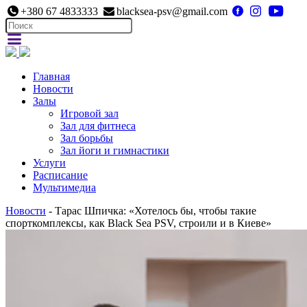
+380 67 4833333
blacksea-psv@gmail.com
Главная
Новости
Залы
Игровой зал
Зал для фитнеса
Зал борьбы
Зал йоги и гимнастики
Услуги
Расписание
Мультимедиа
Новости
- Тарас Шпичка: «Хотелось бы, чтобы такие
спорткомплексы, как Black Sea PSV, строили и в Киеве»