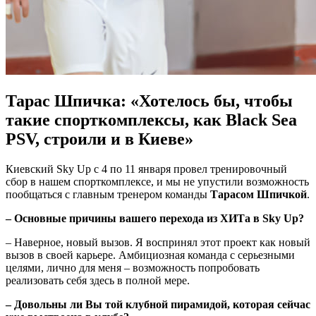
Тарас Шпичка: «Хотелось бы, чтобы
такие спорткомплексы, как Black Sea
PSV, строили и в Киеве»
Киевский Sky Up с 4 по 11 января провел тренировочный
сбор в нашем спорткомплексе, и мы не упустили возможность
пообщаться с главным тренером команды
Тарасом Шпичкой
.
– Основные причины вашего перехода из ХИТа в
Sky
Up?
– Наверное, новый вызов. Я воспринял этот проект как новый
вызов в своей карьере. Амбициозная команда с серьезными
целями, лично для меня – возможность попробовать
реализовать себя здесь в полной мере.
– Довольны ли Вы той клубной пирамидой, которая сейчас